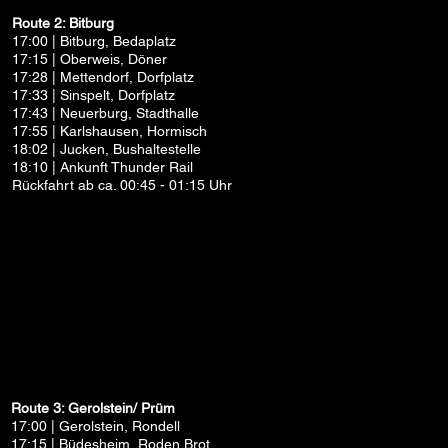
Route 2: Bitburg
17:00 | Bitburg, Bedaplatz
17:15 | Oberweis, Döner
17:28 | Mettendorf, Dorfplatz
17:33 | Sinspelt, Dorfplatz
17:43 | Neuerburg, Stadthalle
17:55 | Karlshausen, Hormisch
18:02 | Jucken, Bushaltestelle
18:10 | Ankunft Thunder Rail
Rückfahrt ab ca. 00:45 - 01:15 Uhr
Route 3: Gerolstein/ Prüm
17:00 | Gerolstein, Rondell
17:15 | Büdesheim, Roden Brot