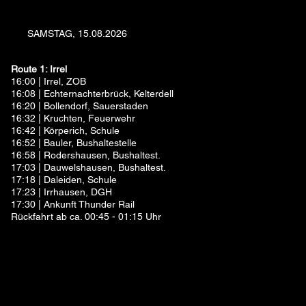
SAMSTAG, 15.08.2026
Route 1: Irrel
16:00 | Irrel, ZOB
16:08 | Echternachterbrück, Kelterdell
16:20 | Bollendorf, Sauerstaden
16:32 | Kruchten, Feuerwehr
16:42 | Körperich, Schule
16:52 | Bauler, Bushaltestelle
16:58 | Rodershausen, Bushaltest.
17:03 | Dauwelshausen, Bushaltest.
17:18 | Daleiden, Schule
17:23 | Irrhausen, DGH
17:30 | Ankunft Thunder Rail
Rückfahrt ab ca. 00:45 - 01:15 Uhr